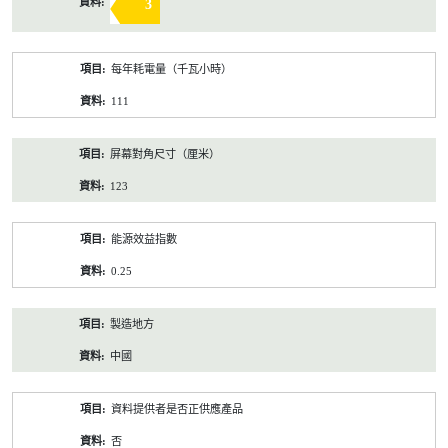
3
每年耗電量（千瓦小時）
111
屏幕對角尺寸（厘米）
123
能源效益指數
0.25
製造地方
中國
資料提供者是否正供應產品
否