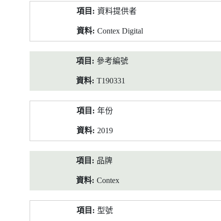
產
資料提供者
品
資
Contex Digital
料
參考編號
T190331
年份
2019
品牌
Contex
型號