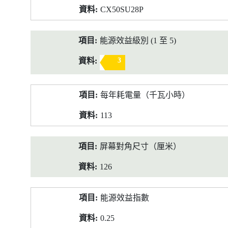
CX50SU28P
能源效益級別 (1 至 5)
3
每年耗電量（千瓦小時）
113
屏幕對角尺寸（厘米）
126
能源效益指數
0.25