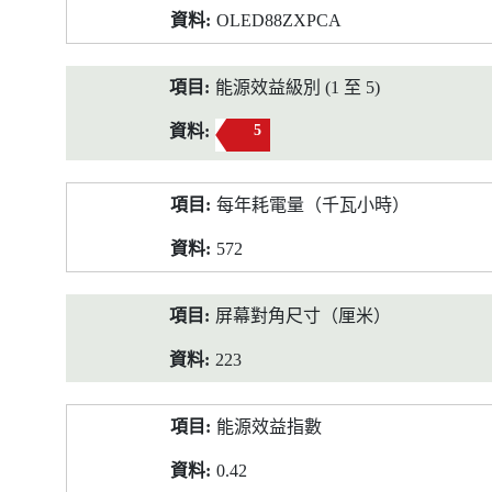
OLED88ZXPCA
能源效益級別 (1 至 5)
5
每年耗電量（千瓦小時）
572
屏幕對角尺寸（厘米）
223
能源效益指數
0.42