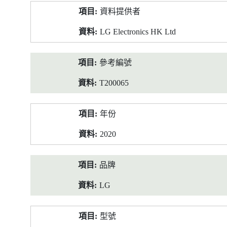
產
資料提供者
品
資
LG Electronics HK Ltd
料
參考編號
T200065
年份
2020
品牌
LG
型號