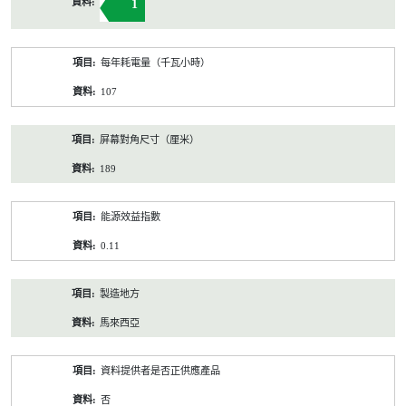
1
每年耗電量（千瓦小時）
107
屏幕對角尺寸（厘米）
189
能源效益指數
0.11
製造地方
馬來西亞
資料提供者是否正供應產品
否