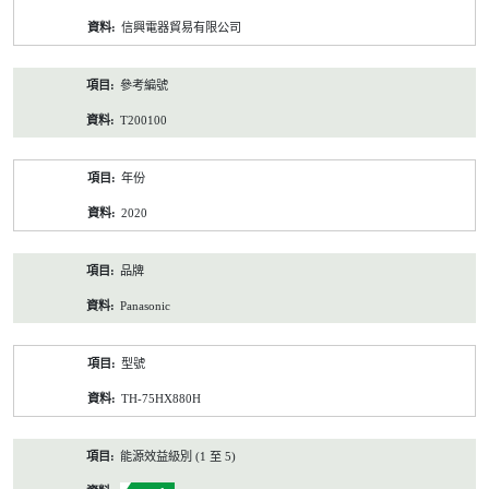
資
信興電器貿易有限公司
料
參考編號
T200100
年份
2020
品牌
Panasonic
型號
TH-75HX880H
能源效益級別 (1 至 5)