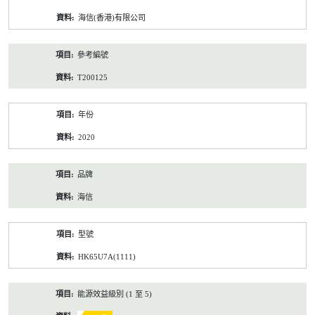
資
海信(香港)有限公司
料
參考編號
T200125
年份
2020
品牌
海信
型號
HK65U7A(1111)
能源效益級別 (1 至 5)