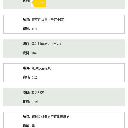
3
每年耗電量（千瓦小時）
164
屏幕對角尺寸（厘米）
164
能源效益指數
0.22
製造地方
中國
資料提供者是否正供應產品
是