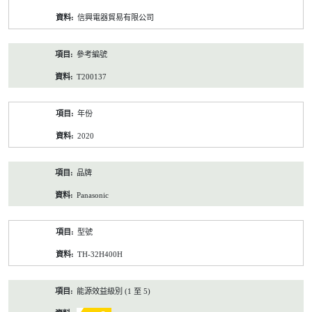
資
信興電器貿易有限公司
料
參考編號
T200137
年份
2020
品牌
Panasonic
型號
TH-32H400H
能源效益級別 (1 至 5)