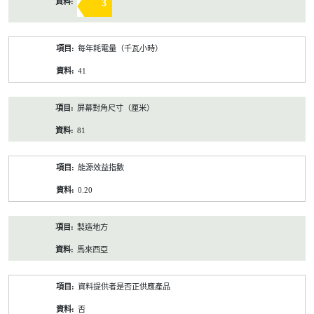
3
每年耗電量（千瓦小時）
41
屏幕對角尺寸（厘米）
81
能源效益指數
0.20
製造地方
馬來西亞
資料提供者是否正供應產品
否