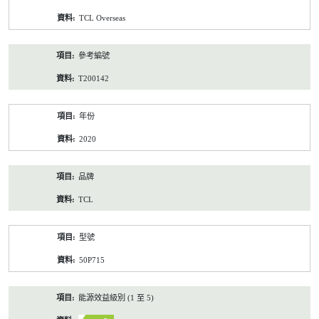
資
TCL Overseas
料
參考編號
T200142
年份
2020
品牌
TCL
型號
50P715
能源效益級別 (1 至 5)