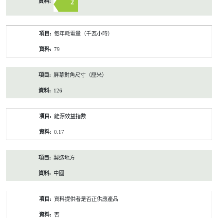
2
每年耗電量（千瓦小時）
79
屏幕對角尺寸（厘米）
126
能源效益指數
0.17
製造地方
中國
資料提供者是否正供應產品
否