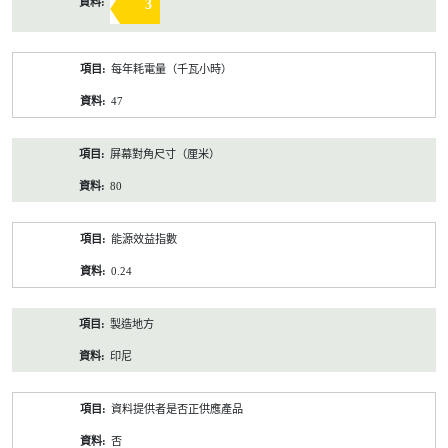
3
每年耗電量（千瓦小時）
47
屏幕對角尺寸（厘米）
80
能源效益指數
0.24
製造地方
印尼
資料提供者是否正供應產品
否