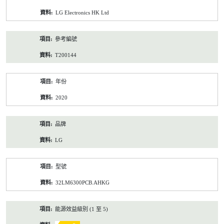
資
LG Electronics HK Ltd
料
參考編號
T200144
年份
2020
品牌
LG
型號
32LM6300PCB.AHKG
能源效益級別 (1 至 5)