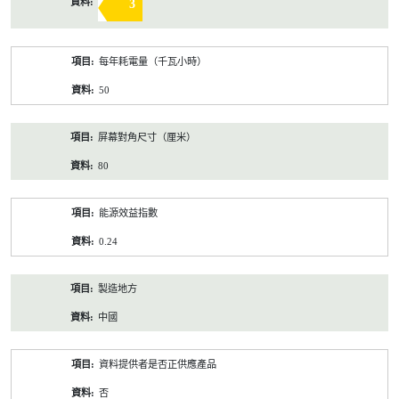
3
每年耗電量（千瓦小時）
50
屏幕對角尺寸（厘米）
80
能源效益指數
0.24
製造地方
中國
資料提供者是否正供應產品
否