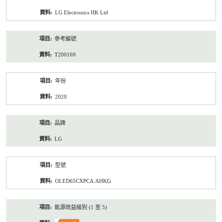
資
LG Electronics HK Ltd
料
參考編號
T200169
年份
2020
品牌
LG
型號
OLED65CXPCA.AHKG
能源效益級別 (1 至 5)