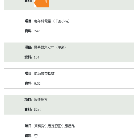
4
每年耗電量（千瓦小時）
242
屏幕對角尺寸（厘米）
164
能源效益指數
0.32
製造地方
印尼
資料提供者是否正供應產品
否