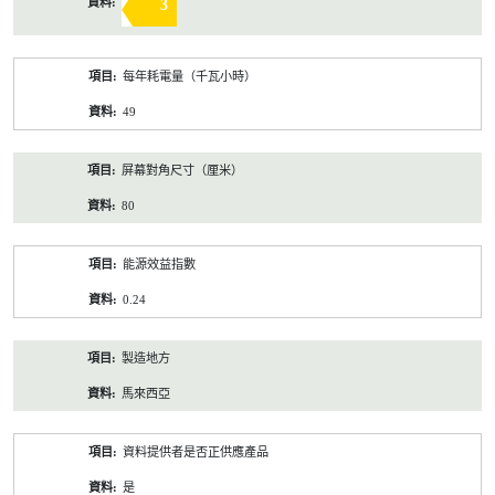
3
每年耗電量（千瓦小時）
49
屏幕對角尺寸（厘米）
80
能源效益指數
0.24
製造地方
馬來西亞
資料提供者是否正供應產品
是