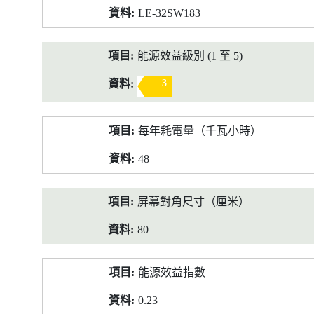
LE-32SW183
能源效益級別 (1 至 5)
3
每年耗電量（千瓦小時）
48
屏幕對角尺寸（厘米）
80
能源效益指數
0.23