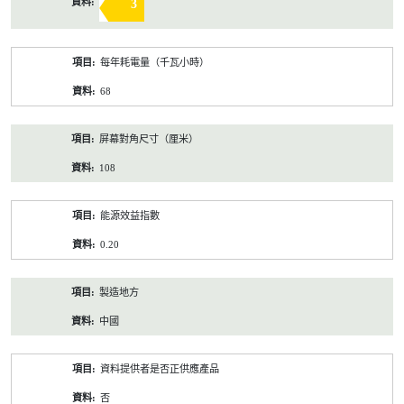
3
每年耗電量（千瓦小時）
68
屏幕對角尺寸（厘米）
108
能源效益指數
0.20
製造地方
中國
資料提供者是否正供應產品
否