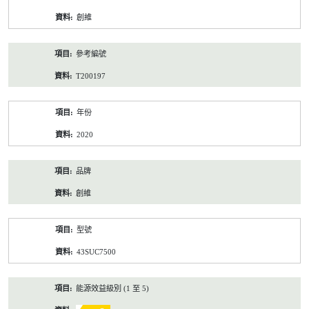
資
創維
料
參考編號
T200197
年份
2020
品牌
創維
型號
43SUC7500
能源效益級別 (1 至 5)