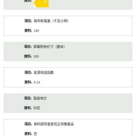
3
每年耗電量（千瓦小時）
240
屏幕對角尺寸（厘米）
189
能源效益指數
0.24
製造地方
印尼
資料提供者是否正供應產品
否