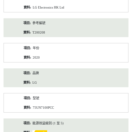
資
LG Electronics HK Ltd
料
參考編號
T200208
年份
2020
品牌
LG
型號
75UN7100PCC
能源效益級別 (1 至 5)