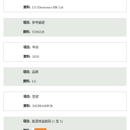
資
LG Electronics HK Ltd
料
參考編號
T200228
年份
2020
品牌
LG
型號
50UP8100PCB
能源效益級別 (1 至 5)