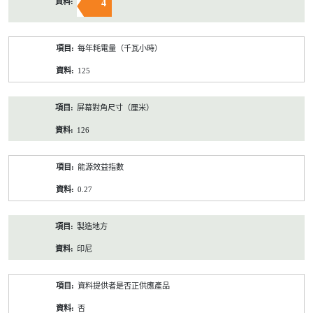
4
每年耗電量（千瓦小時）
125
屏幕對角尺寸（厘米）
126
能源效益指數
0.27
製造地方
印尼
資料提供者是否正供應產品
否