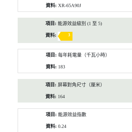
XR-65A90J
能源效益級別 (1 至 5)
3
每年耗電量（千瓦小時）
183
屏幕對角尺寸（厘米）
164
能源效益指數
0.24