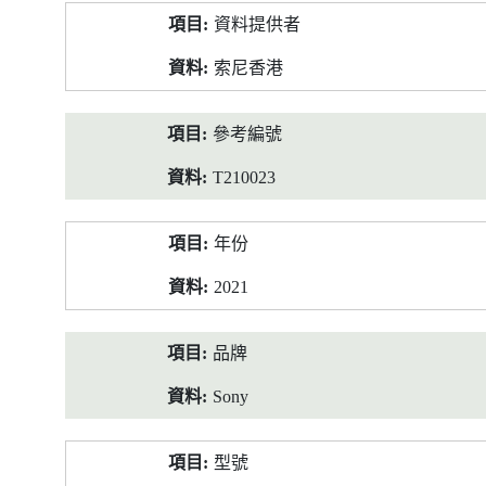
產
資料提供者
品
資
索尼香港
料
參考編號
T210023
年份
2021
品牌
Sony
型號