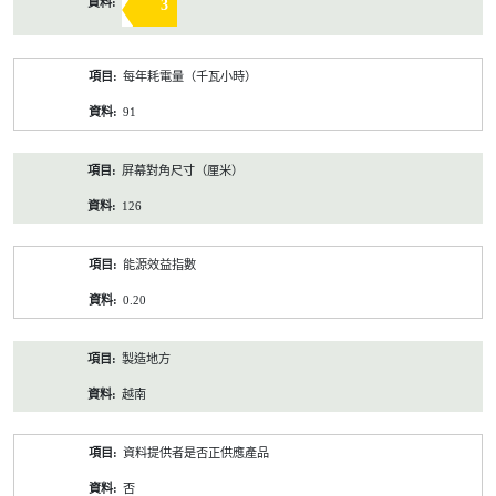
3
每年耗電量（千瓦小時）
91
屏幕對角尺寸（厘米）
126
能源效益指數
0.20
製造地方
越南
資料提供者是否正供應產品
否