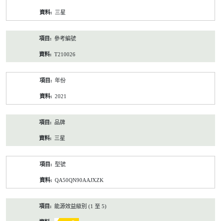
資
三星
料
參考編號
T210026
年份
2021
品牌
三星
型號
QA50QN90AAJXZK
能源效益級別 (1 至 5)