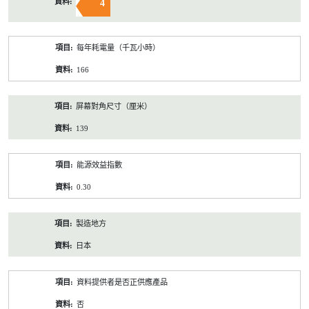
4
每年耗電量（千瓦小時）
166
屏幕對角尺寸（厘米）
139
能源效益指數
0.30
製造地方
日本
資料提供者是否正供應產品
否