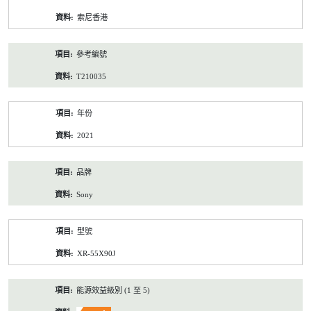
資
索尼香港
料
參考編號
T210035
年份
2021
品牌
Sony
型號
XR-55X90J
能源效益級別 (1 至 5)