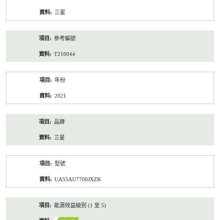
資
三星
料
參考編號
T210044
年份
2021
品牌
三星
型號
UA55AU7700JXZK
能源效益級別 (1 至 5)