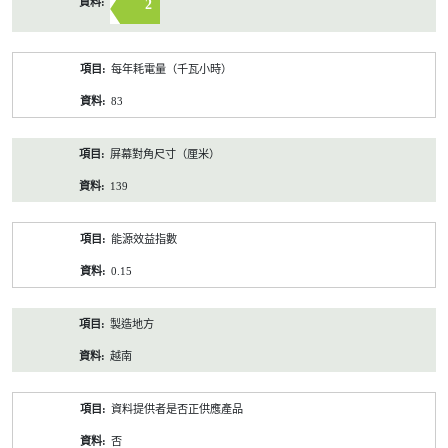
2
每年耗電量（千瓦小時）
83
屏幕對角尺寸（厘米）
139
能源效益指數
0.15
製造地方
越南
資料提供者是否正供應產品
否