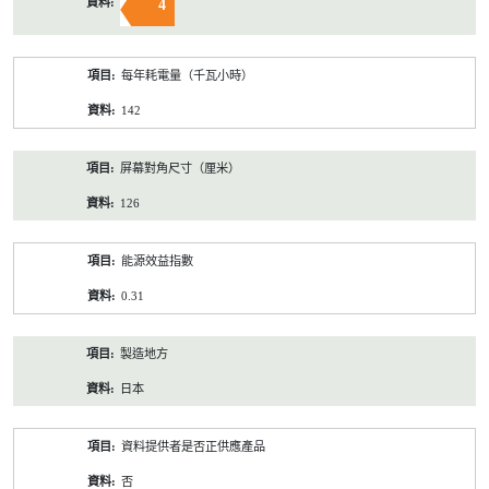
4
每年耗電量（千瓦小時）
142
屏幕對角尺寸（厘米）
126
能源效益指數
0.31
製造地方
日本
資料提供者是否正供應產品
否