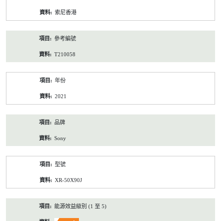
資
索尼香港
料
參考編號
T210058
年份
2021
品牌
Sony
型號
XR-50X90J
能源效益級別 (1 至 5)