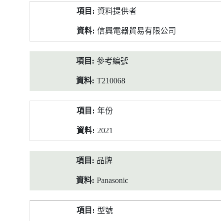
產
資料提供者
品
資
信興電器貿易有限公司
料
參考編號
T210068
年份
2021
品牌
Panasonic
型號