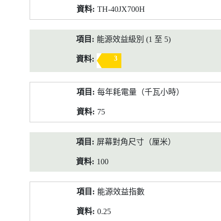
TH-40JX700H
能源效益級別 (1 至 5)
3
每年耗電量（千瓦小時）
75
屏幕對角尺寸（厘米）
100
能源效益指數
0.25