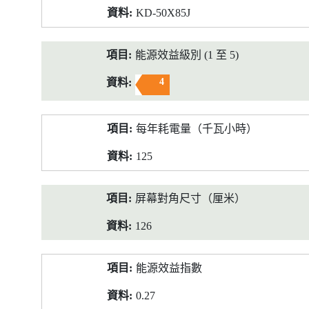
KD-50X85J
能源效益級別 (1 至 5)
4
每年耗電量（千瓦小時）
125
屏幕對角尺寸（厘米）
126
能源效益指數
0.27