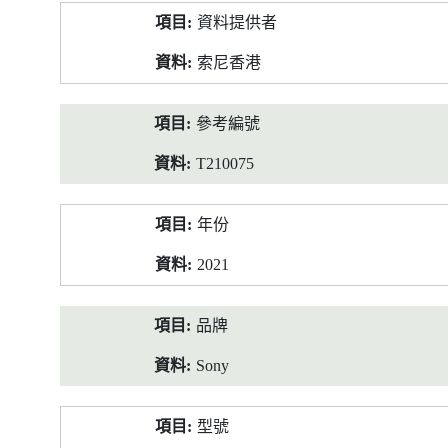
產
資料提供者
品
資
索尼香港
料
參考編號
T210075
年份
2021
品牌
Sony
型號