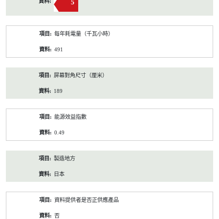
5
每年耗電量（千瓦小時）
491
屏幕對角尺寸（厘米）
189
能源效益指數
0.49
製造地方
日本
資料提供者是否正供應產品
否