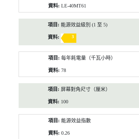
LE-40MT61
能源效益級別 (1 至 5)
3
每年耗電量（千瓦小時）
78
屏幕對角尺寸（厘米）
100
能源效益指數
0.26