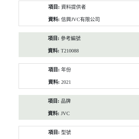
產
資料提供者
品
資
信興JVC有限公司
料
參考編號
T210088
年份
2021
品牌
JVC
型號