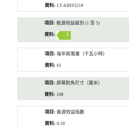
LT-43HS5218
能源效益級別 (1 至 5)
2
每年耗電量（千瓦小時）
61
屏幕對角尺寸（厘米）
108
能源效益指數
0.18