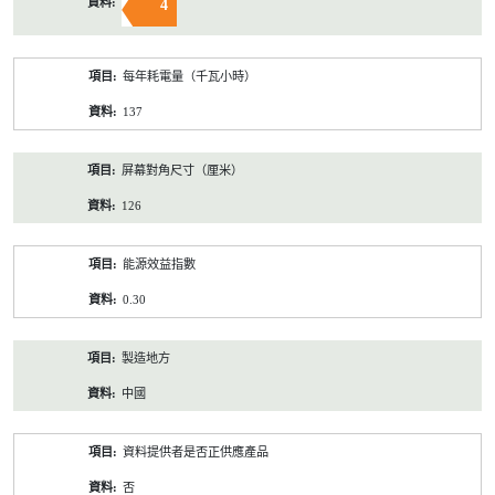
4
每年耗電量（千瓦小時）
137
屏幕對角尺寸（厘米）
126
能源效益指數
0.30
製造地方
中國
資料提供者是否正供應產品
否