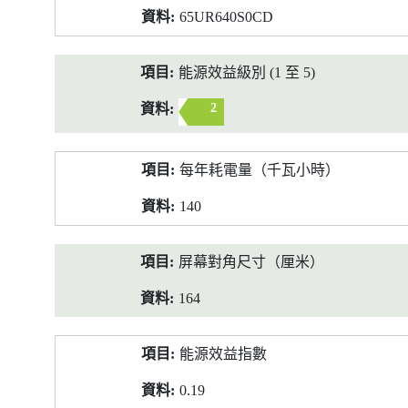
65UR640S0CD
能源效益級別 (1 至 5)
2
每年耗電量（千瓦小時）
140
屏幕對角尺寸（厘米）
164
能源效益指數
0.19