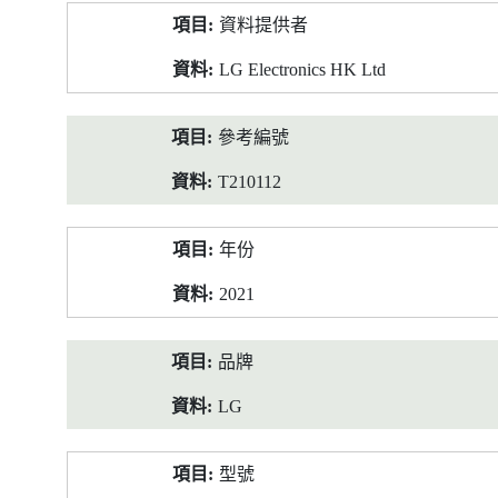
產
資料提供者
品
資
LG Electronics HK Ltd
料
參考編號
T210112
年份
2021
品牌
LG
型號