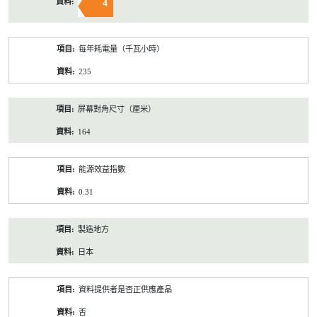
4
每年耗電量（千瓦小時）
235
屏幕對角尺寸（厘米）
164
能源效益指數
0.31
製造地方
日本
資料提供者是否正供應產品
否