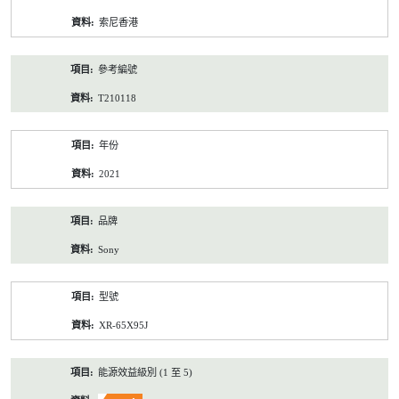
資
索尼香港
料
參考編號
T210118
年份
2021
品牌
Sony
型號
XR-65X95J
能源效益級別 (1 至 5)