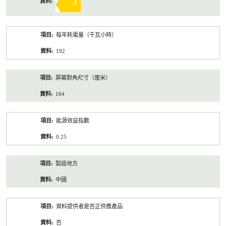
3
每年耗電量（千瓦小時）
192
屏幕對角尺寸（厘米）
164
能源效益指數
0.25
製造地方
中國
資料提供者是否正供應產品
否