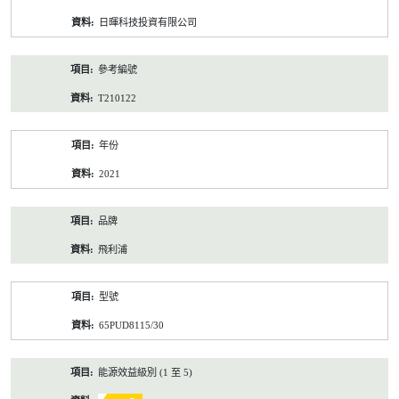
資
日暉科技投資有限公司
料
參考編號
T210122
年份
2021
品牌
飛利浦
型號
65PUD8115/30
能源效益級別 (1 至 5)