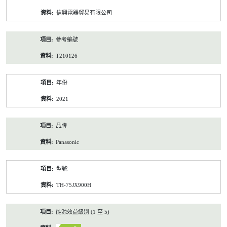
資
信興電器貿易有限公司
料
參考編號
T210126
年份
2021
品牌
Panasonic
型號
TH-75JX900H
能源效益級別 (1 至 5)