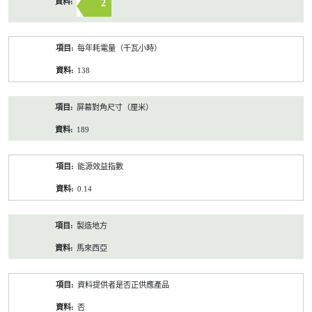
2
每年耗電量（千瓦小時）
138
屏幕對角尺寸（厘米）
189
能源效益指數
0.14
製造地方
馬來西亞
資料提供者是否正供應產品
否