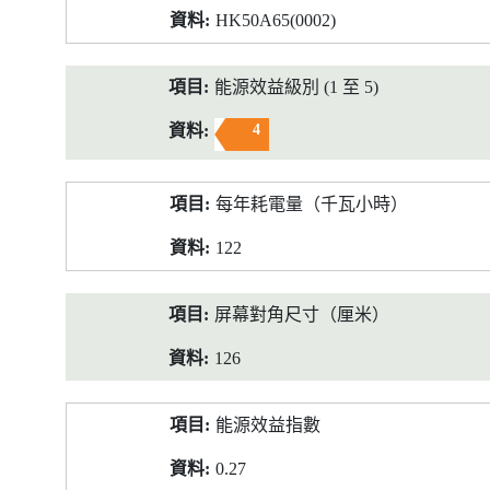
HK50A65(0002)
能源效益級別 (1 至 5)
4
每年耗電量（千瓦小時）
122
屏幕對角尺寸（厘米）
126
能源效益指數
0.27