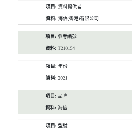
產
資料提供者
品
資
海信(香港)有限公司
料
參考編號
T210154
年份
2021
品牌
海信
型號