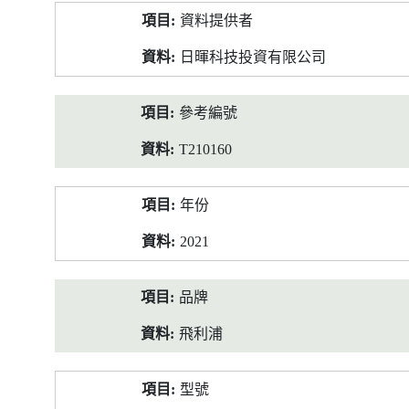
產
資料提供者
品
資
日暉科技投資有限公司
料
參考編號
T210160
年份
2021
品牌
飛利浦
型號