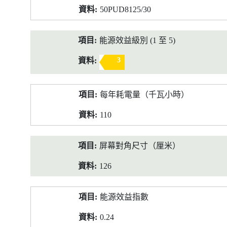
50PUD8125/30
能源效益級別 (1 至 5)
3
每年耗電量（千瓦小時）
110
屏幕對角尺寸（厘米）
126
能源效益指數
0.24