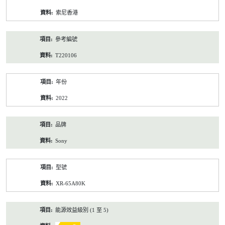
資
索尼香港
料
參考編號
T220106
年份
2022
品牌
Sony
型號
XR-65A80K
能源效益級別 (1 至 5)