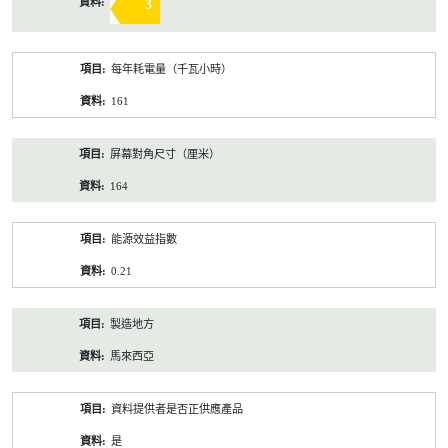
3
每年耗電量（千瓦小時）
161
屏幕對角尺寸（厘米）
164
能源效益指數
0.21
製造地方
馬來西亞
資料提供者是否正供應產品
是