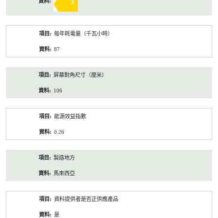
3
每年耗電量（千瓦小時）
87
屏幕對角尺寸（厘米）
106
能源效益指數
0.26
製造地方
馬來西亞
資料提供者是否正供應產品
是