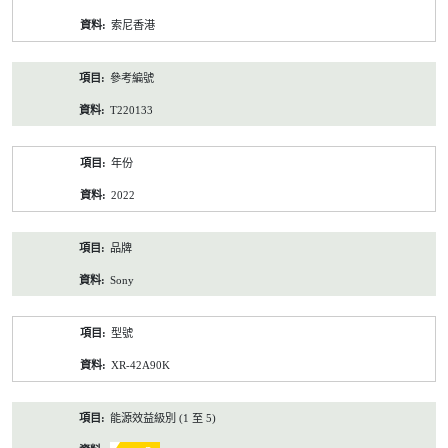
資
索尼香港
料
參考編號
T220133
年份
2022
品牌
Sony
型號
XR-42A90K
能源效益級別 (1 至 5)