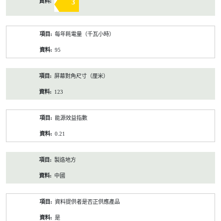
3
每年耗電量（千瓦小時）
95
屏幕對角尺寸（厘米）
123
能源效益指數
0.21
製造地方
中國
資料提供者是否正供應產品
是