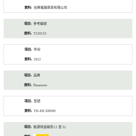
資
信興電器貿易有限公司
料
參考編號
T220155
年份
2022
品牌
Panasonic
型號
TH-49LX800H
能源效益級別 (1 至 5)