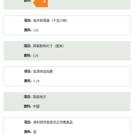
4
每年耗電量（千瓦小時）
126
屏幕對角尺寸（厘米）
126
能源效益指數
0.28
製造地方
中國
資料提供者是否正供應產品
是