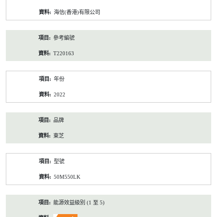
資
海信(香港)有限公司
料
參考編號
T220163
年份
2022
品牌
東芝
型號
50M550LK
能源效益級別 (1 至 5)