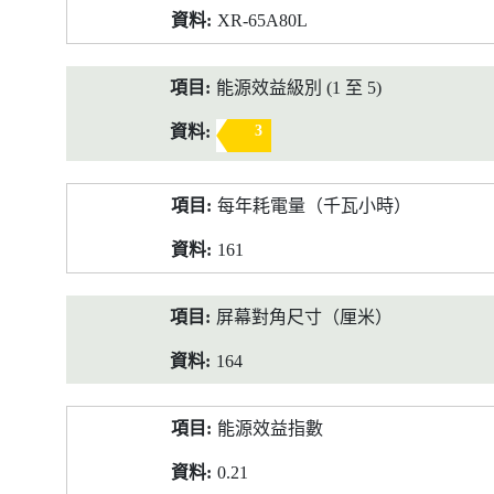
XR-65A80L
能源效益級別 (1 至 5)
3
每年耗電量（千瓦小時）
161
屏幕對角尺寸（厘米）
164
能源效益指數
0.21