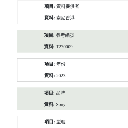
產
資料提供者
品
資
索尼香港
料
參考編號
T230009
年份
2023
品牌
Sony
型號