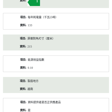
1
每年耗電量（千瓦小時）
133
屏幕對角尺寸（厘米）
215
能源效益指數
0.10
製造地方
越南
資料提供者是否正供應產品
是