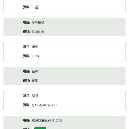
資
三星
料
參考編號
T230020
年份
2023
品牌
三星
型號
QA85Q60CAJXZK
能源效益級別 (1 至 5)