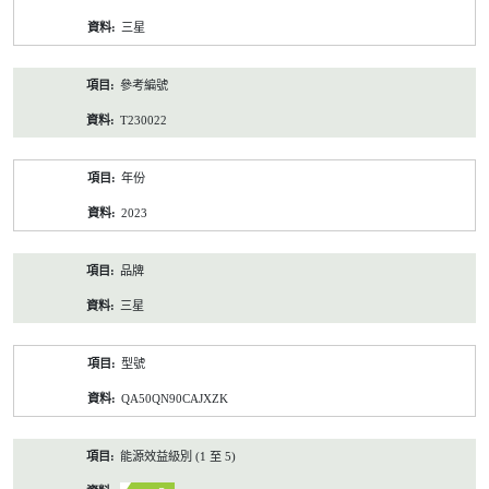
資
三星
料
參考編號
T230022
年份
2023
品牌
三星
型號
QA50QN90CAJXZK
能源效益級別 (1 至 5)