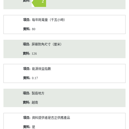
2
每年耗電量（千瓦小時）
80
屏幕對角尺寸（厘米）
126
能源效益指數
0.17
製造地方
越南
資料提供者是否正供應產品
是