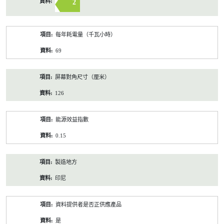
2
每年耗電量（千瓦小時）
69
屏幕對角尺寸（厘米）
126
能源效益指數
0.15
製造地方
印尼
資料提供者是否正供應產品
是