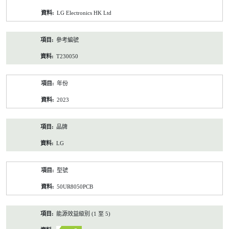
資
LG Electronics HK Ltd
料
參考編號
T230050
年份
2023
品牌
LG
型號
50UR8050PCB
能源效益級別 (1 至 5)