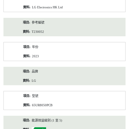
資
LG Electronics HK Ltd
料
參考編號
T230052
年份
2023
品牌
LG
型號
65UR8050PCB
能源效益級別 (1 至 5)