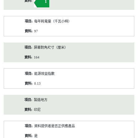
1
每年耗電量（千瓦小時）
97
屏幕對角尺寸（厘米）
164
能源效益指數
0.13
製造地方
印尼
資料提供者是否正供應產品
是