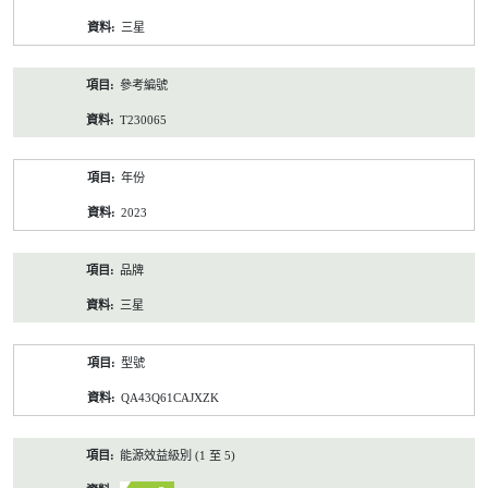
資
三星
料
參考編號
T230065
年份
2023
品牌
三星
型號
QA43Q61CAJXZK
能源效益級別 (1 至 5)