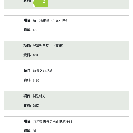
2
每年耗電量（千瓦小時）
63
屏幕對角尺寸（厘米）
108
能源效益指數
0.18
製造地方
越南
資料提供者是否正供應產品
是