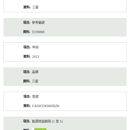
資
三星
料
參考編號
T230068
年份
2023
品牌
三星
型號
UA50CU8500JXZK
能源效益級別 (1 至 5)