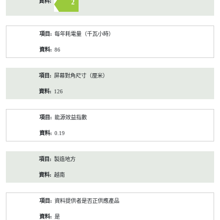
2
每年耗電量（千瓦小時）
86
屏幕對角尺寸（厘米）
126
能源效益指數
0.19
製造地方
越南
資料提供者是否正供應產品
是