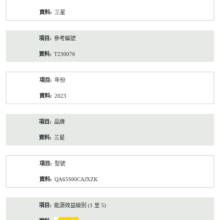
資
三星
料
參考編號
T230076
年份
2023
品牌
三星
型號
QA65S90CAJXZK
能源效益級別 (1 至 5)