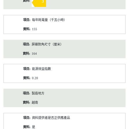
3
每年耗電量（千瓦小時）
155
屏幕對角尺寸（厘米）
164
能源效益指數
0.20
製造地方
越南
資料提供者是否正供應產品
是