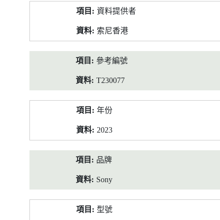
產
資料提供者
品
資
索尼香港
料
參考編號
T230077
年份
2023
品牌
Sony
型號