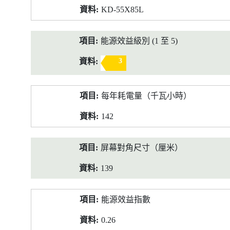
KD-55X85L
能源效益級別 (1 至 5)
3
每年耗電量（千瓦小時）
142
屏幕對角尺寸（厘米）
139
能源效益指數
0.26