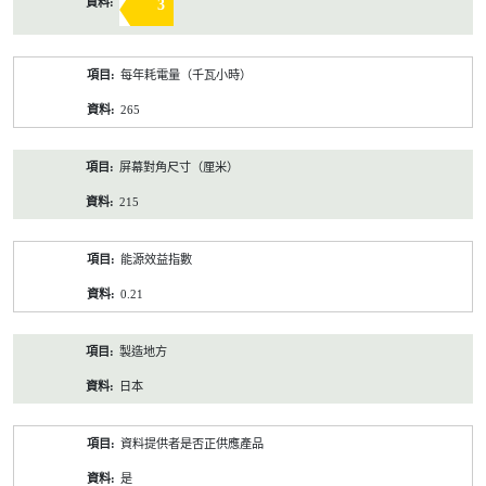
3
每年耗電量（千瓦小時）
265
屏幕對角尺寸（厘米）
215
能源效益指數
0.21
製造地方
日本
資料提供者是否正供應產品
是