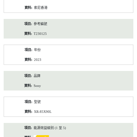
資
索尼香港
料
參考編號
T230125
年份
2023
品牌
Sony
型號
XR-85X90L
能源效益級別 (1 至 5)