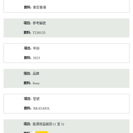
資
索尼香港
料
參考編號
T230133
年份
2023
品牌
Sony
型號
XR-65A95L
能源效益級別 (1 至 5)