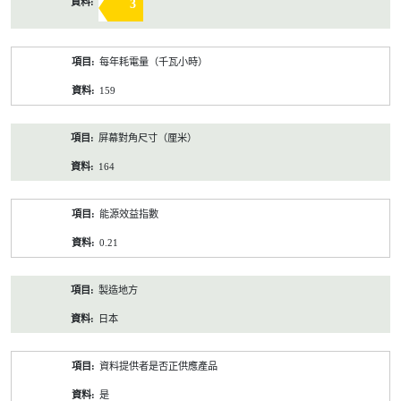
3
每年耗電量（千瓦小時）
159
屏幕對角尺寸（厘米）
164
能源效益指數
0.21
製造地方
日本
資料提供者是否正供應產品
是