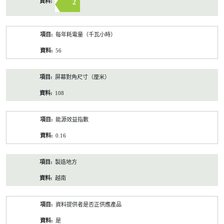
2
每年耗電量（千瓦小時）
56
屏幕對角尺寸（厘米）
108
能源效益指數
0.16
製造地方
越南
資料提供者是否正供應產品
是