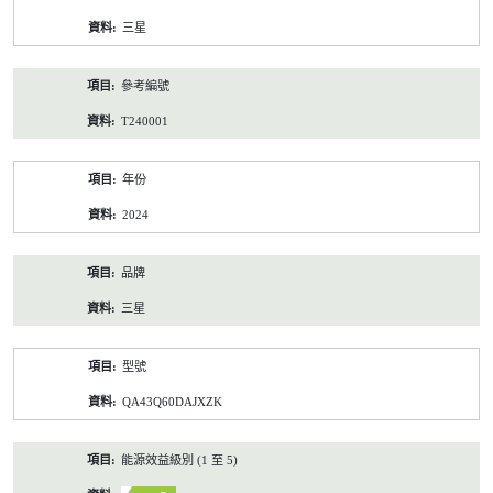
資
三星
料
參考編號
T240001
年份
2024
品牌
三星
型號
QA43Q60DAJXZK
能源效益級別 (1 至 5)