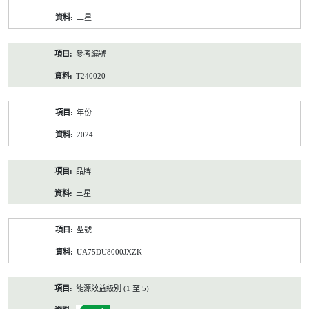
資
三星
料
參考編號
T240020
年份
2024
品牌
三星
型號
UA75DU8000JXZK
能源效益級別 (1 至 5)