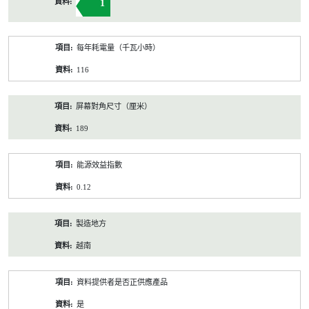
1
每年耗電量（千瓦小時）
116
屏幕對角尺寸（厘米）
189
能源效益指數
0.12
製造地方
越南
資料提供者是否正供應產品
是