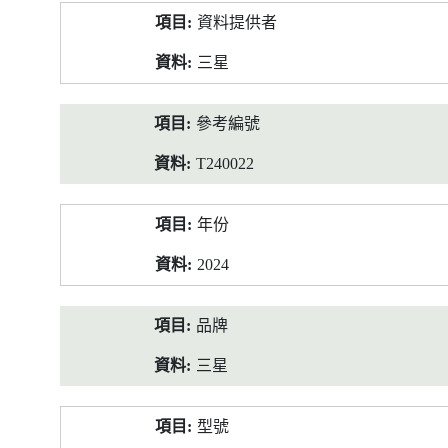
產
資料提供者
品
資
三星
料
參考編號
T240022
年份
2024
品牌
三星
型號