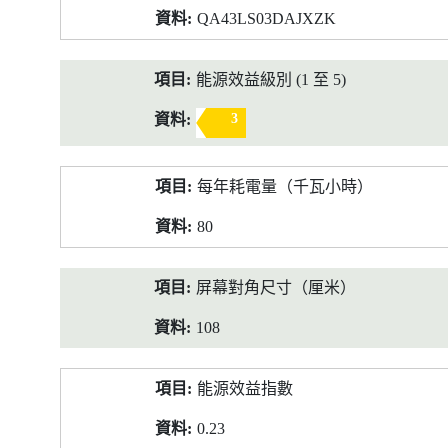
QA43LS03DAJXZK
能源效益級別 (1 至 5)
3
每年耗電量（千瓦小時）
80
屏幕對角尺寸（厘米）
108
能源效益指數
0.23